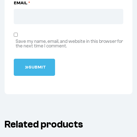
EMAIL
*
Save my name, email, and website in this browser for
the next time I comment.
S
U
B
M
I
T
Related products