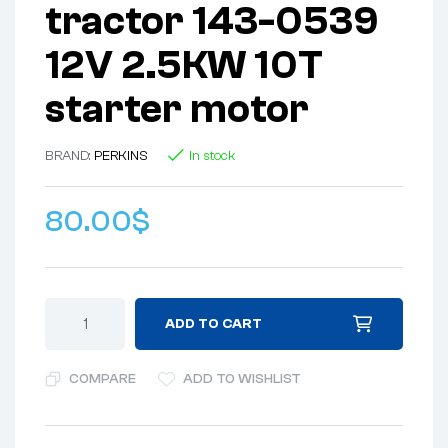
tractor 143-0539
12V 2.5KW 10T
starter motor
BRAND:
PERKINS
In stock
80.00
$
ADD TO CART
COMPARE
ADD TO WISHLIST