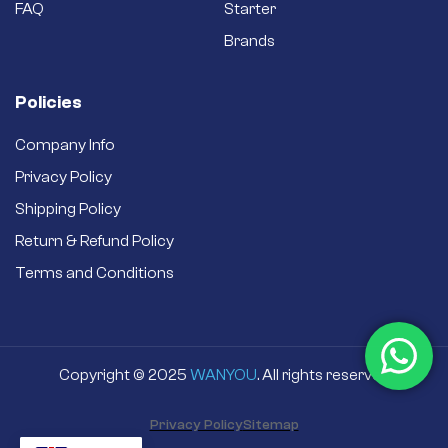
FAQ
Starter
Brands
Policies
Company Info
Privacy Policy
Shipping Policy
Return & Refund Policy
Terms and Conditions
Copyright © 2025
WANYOU
. All rights reserved
Privacy Policy
Sitemap