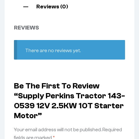
Reviews (0)
REVIEWS
There are no reviews yet.
Be The First To Review
“Supply Perkins Tractor 143-
0539 12V 2.5KW 10T Starter
Motor”
Your email address will not be published.
Required
fields are marked
*